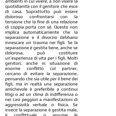
ambienti in cui vivere, a non vivere la
quotidianità con il genitore che esce
di casa. Soprattutto può essere
doloroso confrontarsi con la
tensione che la fine di una relazione
di coppia porta con sé. Questo non
implica automaticamente che la
separazione e il divorzio debbano
innescare un trauma nei figli. Se la
separazione è gestita bene, anche se
dolorosa, può costituire
un’esperienza di vita per i figli. Molti
genitori, anche in situazione di
enorme conflitto col partner,
cercano di evitare la separazione,
pensando che sia utile per il bene dei
figli, ma in realtà una separazione
amichevole è preferibile a continui
litigi o ad un clima di indifferenza o
nei casi peggiori a manifestazioni di
aggressività verbale o fisica. Se
invece la separazione è gestita male,
è conflittuale o assume le