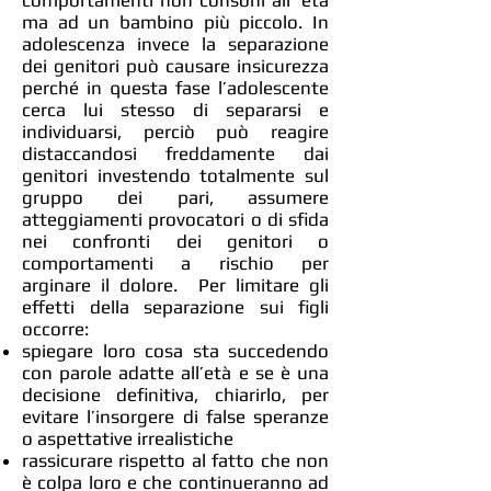
comportamenti non consoni all’ età
ma ad un bambino più piccolo. In
adolescenza invece la separazione
dei genitori può causare insicurezza
perché in questa fase l’adolescente
cerca lui stesso di separarsi e
individuarsi, perciò può reagire
distaccandosi freddamente dai
genitori investendo totalmente sul
gruppo dei pari, assumere
atteggiamenti provocatori o di sfida
nei confronti dei genitori o
comportamenti a rischio per
arginare il dolore. Per limitare gli
effetti della separazione sui figli
occorre:
spiegare loro cosa sta succedendo
con parole adatte all’età e se è una
decisione definitiva, chiarirlo, per
evitare l’insorgere di false speranze
o aspettative irrealistiche
rassicurare rispetto al fatto che non
è colpa loro e che continueranno ad