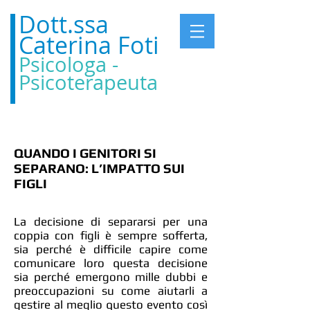
Dott.ssa
Caterina Foti
Psicologa -
Psicoterapeuta
QUANDO I GENITORI SI
SEPARANO: L’IMPATTO SUI
FIGLI
La decisione di separarsi per una
coppia con figli è sempre sofferta,
sia perché è difficile capire come
comunicare loro questa decisione
sia perché emergono mille dubbi e
preoccupazioni su come aiutarli a
gestire al meglio questo evento così