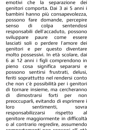
emotivi che la separazione dei
genitori comporta. Dai 3 ai 5 anni i
bambini hanno più consapevolezza,
possono fare domande, percepire
senso di colpa sentendosi
responsabili dell’accaduto, possono
sviluppare paure come essere
lasciati soli o perdere l’amore dei
genitori e per questo diventare
molto possessivi. In età scolare, dai
6 ai 12 anni i figli comprendono in
pieno cosa significa separarsi e
possono sentirsi frustrati, delusi,
feriti soprattutto nel rendersi conto
che non c’è possibilità per i genitori
di tornare insieme, ma cercheranno
di dimostrarsi forti per non
preoccuparli, evitando di esprimere i
loro sentimenti, sovra
responsabilizzarsi rispetto al
genitore maggiormente in difficoltà
o al contrario regredire, assumendo