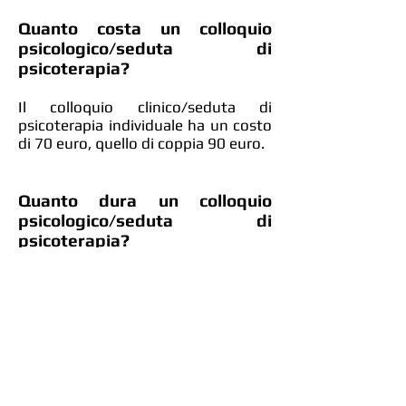
Quanto costa un colloquio
psicologico/seduta di
psicoterapia?
Il colloquio clinico/seduta di
psicoterapia individuale ha un costo
di 70 euro, quello di coppia 90 euro.
Quanto dura un colloquio
psicologico/seduta di
psicoterapia?
Un colloquio/seduta individuale dura
50
minuti, un colloquio/seduta di
coppia 75 minuti.
Come posso provvedere al
pagamento?