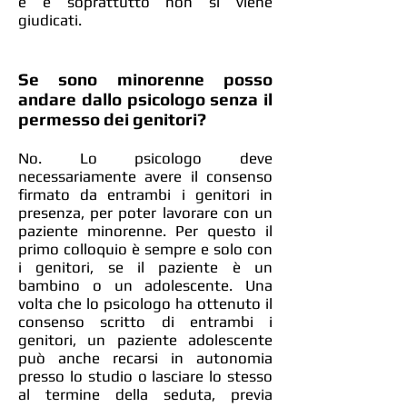
è e soprattutto non si viene
giudicati.
Se sono minorenne posso
andare dallo psicologo senza il
permesso dei genitori?
No. Lo psicologo deve
necessariamente avere il consenso
firmato da entrambi i genitori in
presenza, per poter lavorare con un
paziente minorenne. Per questo il
primo colloquio è sempre e solo con
i genitori, se il paziente è un
bambino o un adolescente. Una
volta che lo psicologo ha ottenuto il
consenso scritto di entrambi i
genitori, un paziente adolescente
può anche recarsi in autonomia
presso lo studio o lasciare lo stesso
al termine della seduta, previa