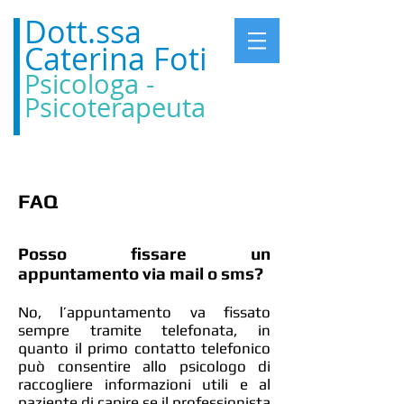
Dott.ssa
Caterina Foti
Psicologa -
Psicoterapeuta
FAQ
Posso fissare un
appuntamento via mail o sms?
No, l’appuntamento va fissato
sempre tramite telefonata, in
quanto il primo contatto telefonico
può consentire allo psicologo di
raccogliere informazioni utili e al
paziente di capire se il professionista