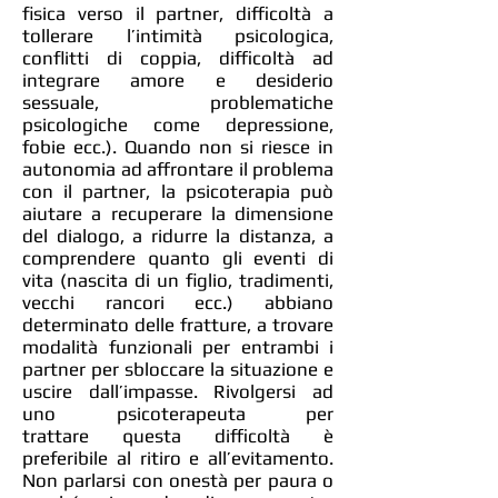
fisica verso il partner, difficoltà a
tollerare l’intimità psicologica,
conflitti di coppia, difficoltà ad
integrare amore e desiderio
sessuale, problematiche
psicologiche come depressione,
fobie ecc.). Quando non si riesce in
autonomia ad affrontare il problema
con il partner, la psicoterapia può
aiutare a recuperare la dimensione
del dialogo, a ridurre la distanza, a
comprendere quanto gli eventi di
vita (nascita di un figlio, tradimenti,
vecchi rancori ecc.) abbiano
determinato delle fratture, a trovare
modalità funzionali per entrambi i
partner per sbloccare la situazione e
uscire dall’impasse. Rivolgersi ad
uno psicoterapeuta per
trattare questa difficoltà è
preferibile al ritiro e all’evitamento.
Non parlarsi con onestà per paura o