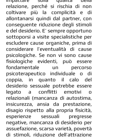
impattare sulla qualità della
relazione, perché si rischia di non
coltivare più la complicità e di
allontanarsi quindi dal partner, con
conseguente riduzione degli stimoli
e del desiderio. E’ sempre opportuno
sottoporsi a visite specialistiche per
escludere cause organiche, prima di
considerare l’eventualità di cause
psicologiche. Se non vi sono cause
fisiologiche evidenti, può essere
fondamentale un percorso
psicoterapeutico individuale o di
coppia, in quanto il calo del
desiderio sessuale potrebbe essere
legato a conflitti emotivi o
relazionali (mancanza di autostima,
insicurezza, ansia da prestazione,
disagio rispetto alla propria fisicità,
esperienze sessuali pregresse
negative, mancanza di desiderio per
assuefazione, scarsa varietà, povertà
di stimoli, riduzione dell’attrazione